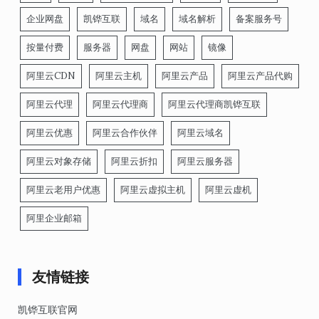
企业网盘
凯铧互联
域名
域名解析
备案服务号
按量付费
服务器
网盘
网站
镜像
阿里云CDN
阿里云主机
阿里云产品
阿里云产品代购
阿里云代理
阿里云代理商
阿里云代理商凯铧互联
阿里云优惠
阿里云合作伙伴
阿里云域名
阿里云对象存储
阿里云折扣
阿里云服务器
阿里云老用户优惠
阿里云虚拟主机
阿里云虚机
阿里企业邮箱
友情链接
凯铧互联官网