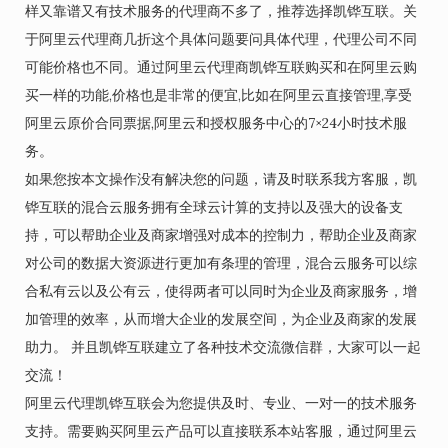
样又靠谱又有技术服务的代理商不多了，推荐选择凯铧互联。关
于阿里云代理商几折这个具体问题要问具体代理，代理公司不同
可能价格也不同。通过阿里云代理商凯铧互联购买和在阿里云购
买一样的功能,价格也是非常的便宜,比如在阿里云直接管理,享受
阿里云原价合同票据,阿里云和授权服务中心的7×24小时技术服
务。
如果您按本文操作没有解决您的问题，请及时联系我方客服，凯
铧互联的混合云服务拥有全球云计算的支持以及强大的设备支
持，可以帮助企业及商家增强对成本的控制力，帮助企业及商家
对公司的数据大资源进行更加有条理的管理，混合云服务可以综
合私有云以及公有云，使得两者可以同时为企业及商家服务，增
加管理的效率，从而增大企业的发展空间，为企业及商家的发展
助力。 并且凯铧互联建立了各种技术交流微信群，大家可以一起
交流！
阿里云代理凯铧互联会为您提供及时、专业、一对一的技术服务
支持。需要购买阿里云产品可以直接联系本站客服，通过阿里云