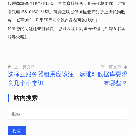
代理商凯铧互联合作购买，官网直接购买，但是价格更优，详情
请致电158-0160-3153。凯铧互联提供阿里云产品折上折代购服
务，低至8折，几乎阿里云全线产品都可以代购！
如果您的问题还未能解决，您可以联系阿里云代理商凯铧互联客
服寻求帮助。
上一篇文章
下一篇文章
选择云服务器租用应该注
运维对数据库要求
文
意几个小常识
有哪些？
章
导
站内搜索
航
搜
索：