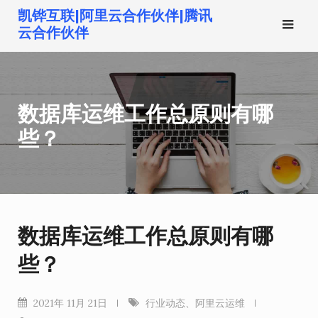
跳
凯铧互联|阿里云合作伙伴|腾讯
转
云合作伙伴
到
内
容
数据库运维工作总原则有哪
些？
数据库运维工作总原则有哪
些？
2021年 11月 21日
行业动态
、
阿里云运维