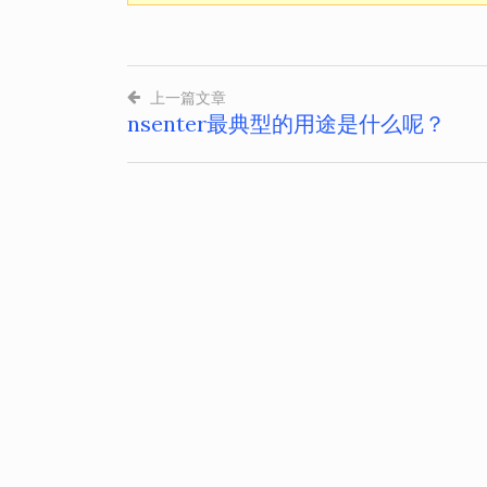
上一篇文章
nsenter最典型的用途是什么呢？
文
章
导
航