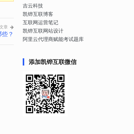
吉云科技
凯铧互联博客
互联网运营笔记
文章
凯铧互联网站设计
哪些？
阿里云代理商赋能考试题库
添加凯铧互联微信