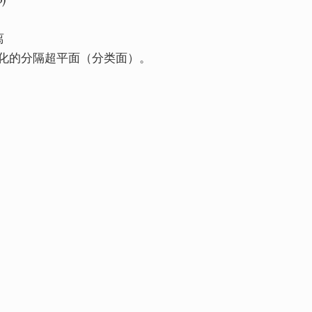
离
优化的分隔超平面（分类面）。