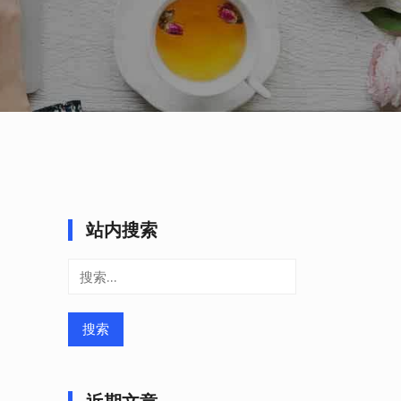
站内搜索
搜
索：