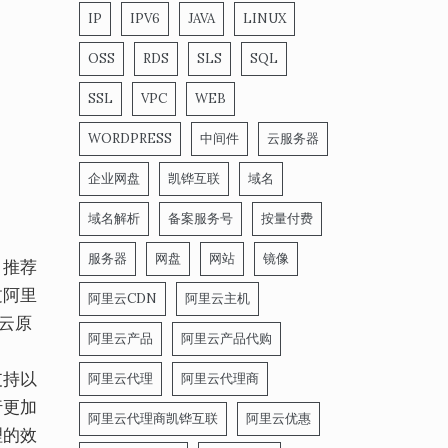
IP
IPV6
JAVA
LINUX
OSS
RDS
SLS
SQL
SSL
VPC
WEB
WORDPRESS
中间件
云服务器
企业网盘
凯铧互联
域名
域名解析
备案服务号
按量付费
服务器
网盘
网站
镜像
，推荐
过阿里
阿里云CDN
阿里云主机
云原
阿里云产品
阿里云产品代购
支持以
阿里云代理
阿里云代理商
行更加
阿里云代理商凯铧互联
阿里云优惠
理的效