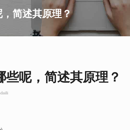
呢，简述其原理？
哪些呢，简述其原理？
daili
)