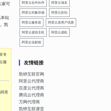
阿里云合作伙伴
阿里云域名
大家可
阿里云对象存储
阿里云折扣
系本站
阿里云服务器
阿里云老用户优惠
3。凯
阿里云虚拟主机
阿里云虚机
阿里企业邮箱
非专
云服
友情链接
凯铧互联官网
阿里云代理商
百度云代理商
为阿里
腾讯云代理商
万网代理商
凯铧互联课堂