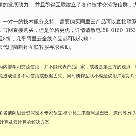
家的发展助力。 并且凯铧互联建立了各种技术交流微信群，
、一对一的技术服务支持。需要购买阿里云产品可以直接联
直接购买，但是价格更优，详情请致电158-0160-315
至8折，几乎阿里云全线产品都可以代购！
云代理商凯铧互联客服寻求帮助。
为内部学习交流使用，并不能代表产品厂家，或者是第三方的观点，
免造成设备不可使用或数据丢失。同时凯铧互联小编建议用户定期对
多名前阿里云资深技术专家创立,核心员工来自阿里巴巴、腾讯等,作
云计算及云计算的解决方案。