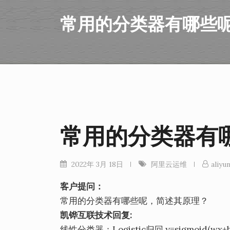
常用的分类器有哪些
常用的分类器有
2022年 3月 18日
阿里云运维
aliyun
客户提问：
常用的分类器有哪些呢，简述其原理？
凯铧互联技术回复:
线性分类器：Logistic归回 y=sigmoid(wx+b