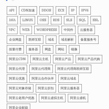
API
CDN加速
DDOS
ECS
IP
IPV6
JAVA
LINUX
OSS
RDS
SLS
SQL
SSL
VPC
WEB
WORDPRESS
中间件
云服务器
企业网盘
凯铧互联
域名
域名解析
备案服务号
按量付费
服务器
网盘
网站
镜像
阿里云CDN
阿里云主机
阿里云产品
阿里云产品代购
阿里云代理
阿里云代理商
阿里云代理商凯铧互联
阿里云优惠
阿里云合作伙伴
阿里云域名
阿里云对象存储
阿里云折扣
阿里云服务器
阿里云老用户优惠
阿里云虚拟主机
阿里云虚机
阿里企业邮箱