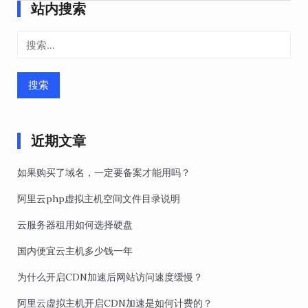
导
站内搜索
航
搜
索：
近期文章
如果购买了域名，一定要备案才能用吗？
阿里云php虚拟主机空间文件目录说明
云服务器租用如何选择硬盘
国内便宜云主机多少钱一年
为什么开启CDN加速后网站访问速度缓慢？
阿里云虚拟主机开启CDN加速是如何计费的？