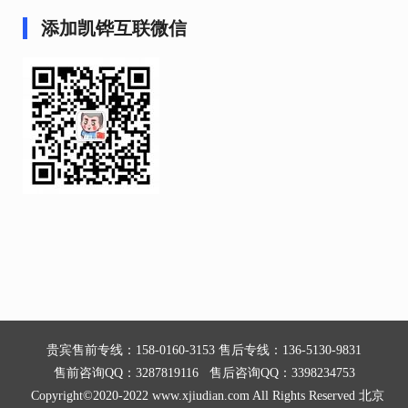
添加凯铧互联微信
贵宾售前专线：158-0160-3153 售后专线：136-5130-9831
售前咨询QQ：3287819116 售后咨询QQ：3398234753
Copyright©2020-2022 www.xjiudian.com All Rights Reserved 北京