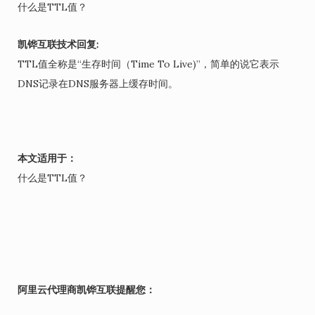
什么是TTL值？
凯铧互联技术回复:
TTL值全称是“生存时间（Time To Live)”，简单的说它表示
DNS记录在DNS服务器上缓存时间。
本文适用于：
什么是TTL值？
阿里云代理商凯铧互联提醒您：