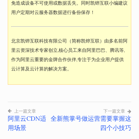
免造成设备不可使用或数据丢失。同时凯铧互联小编建议
用户定期对云服务器数据进行备份保存！
北京凯铧互联科技有限公司（简称凯铧互联）由多名前阿
里云资深技术专家创立,核心员工来自阿里巴巴、腾讯等,
作为阿里云重要的金牌合作伙伴,专注于为企业用户提供
云计算及云计算的解决方案。
上一篇文章
下一篇文章
阿里云CDN适
全新熊掌号做运营需要掌握这
文
用场景
四个小技巧
章