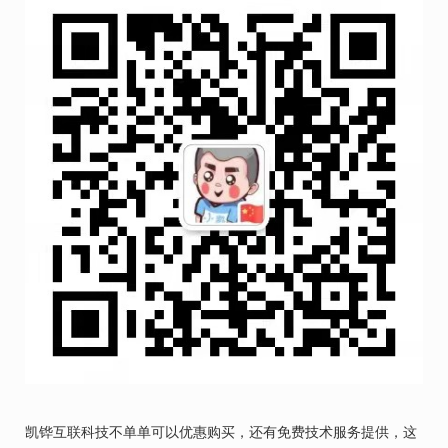
凯铧互联科技不单单可以优惠购买，还有免费技术服务提供，这