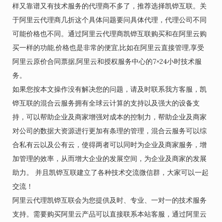
样又靠谱又有技术服务的代理商不多了，推荐选择凯铧互联。关
于阿里云代理商几折这个具体问题要问具体代理，代理公司不同
可能价格也不同。通过阿里云代理商凯铧互联购买和在阿里云购
买一样的功能,价格也是非常的便宜,比如在阿里云直接管理,享受
阿里云原价合同票据,阿里云和授权服务中心的7×24小时技术服
务。
如果您按本文操作没有解决您的问题，请及时联系我方客服，凯
铧互联的混合云服务拥有全球云计算的支持以及强大的设备支
持，可以帮助企业及商家增强对成本的控制力，帮助企业及商家
对公司的数据大资源进行更加有条理的管理，混合云服务可以综
合私有云以及公有云，使得两者可以同时为企业及商家服务，增
加管理的效率，从而增大企业的发展空间，为企业及商家的发展
助力。 并且凯铧互联建立了各种技术交流微信群，大家可以一起
交流！
阿里云代理凯铧互联会为您提供及时、专业、一对一的技术服务
支持。需要购买阿里云产品可以直接联系本站客服，通过阿里云