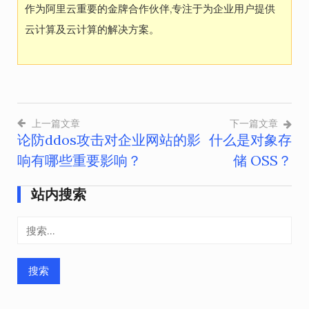
作为阿里云重要的金牌合作伙伴,专注于为企业用户提供
云计算及云计算的解决方案。
上一篇文章
下一篇文章
论防ddos攻击对企业网站的影
什么是对象存
文
响有哪些重要影响？
储 OSS？
章
导
站内搜索
航
搜
索：