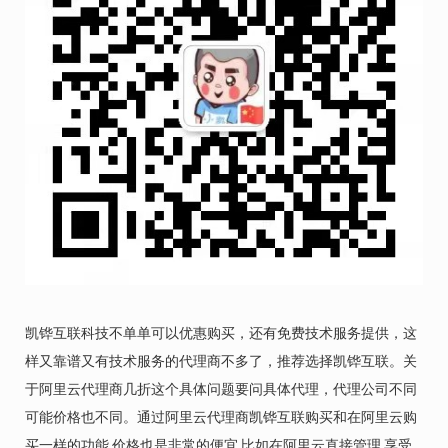
凯铧互联科技不单单可以优惠购买，还有免费技术服务提供，这
样又靠谱又有技术服务的代理商不多了，推荐选择凯铧互联。关
于阿里云代理商几折这个具体问题要问具体代理，代理公司不同
可能价格也不同。通过阿里云代理商凯铧互联购买和在阿里云购
买一样的功能,价格也是非常的便宜,比如在阿里云直接管理,享受