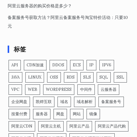
阿里云服务器的购买价格是多少？
备案服务号获取方法？阿里云备案服务号淘宝特价活动：只要10
元
标签
API
CDN加速
DDOS
ECS
IP
IPV6
JAVA
LINUX
OSS
RDS
SLS
SQL
SSL
VPC
WEB
WORDPRESS
中间件
云服务器
企业网盘
凯铧互联
域名
域名解析
备案服务号
按量付费
服务器
网盘
网站
镜像
阿里云CDN
阿里云主机
阿里云产品
阿里云产品代购