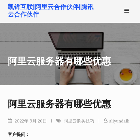
跳
凯铧互联|阿里云合作伙伴|腾讯
转
云合作伙伴
到
内
容
阿里云服务器有哪些优惠
阿里云服务器有哪些优惠
2022年 9月 26日
阿里云购买技巧
aliyundaili
客户提问：