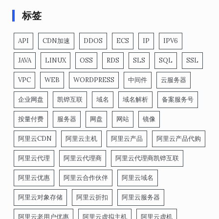
标签
API
CDN加速
DDOS
ECS
IP
IPV6
JAVA
LINUX
OSS
RDS
SLS
SQL
SSL
VPC
WEB
WORDPRESS
中间件
云服务器
企业网盘
凯铧互联
域名
域名解析
备案服务号
按量付费
服务器
网盘
网站
镜像
阿里云CDN
阿里云主机
阿里云产品
阿里云产品代购
阿里云代理
阿里云代理商
阿里云代理商凯铧互联
阿里云优惠
阿里云合作伙伴
阿里云域名
阿里云对象存储
阿里云折扣
阿里云服务器
阿里云老用户优惠
阿里云虚拟主机
阿里云虚机