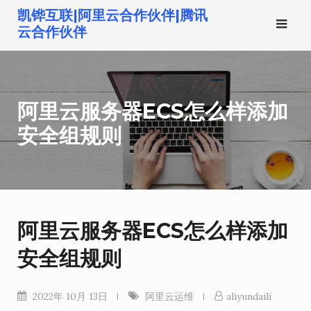
跳
凯铧互联|阿里云合作伙伴|腾讯
转
云合作伙伴
到
内
容
阿里云服务器ECS怎么样添加
安全组规则
阿里云服务器ECS怎么样添加
安全组规则
2022年 10月 13日
阿里云运维
aliyundaili