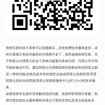
凯铧互联科技不单单可以优惠购买，还有免费技术服务提供，这
样又靠谱又有技术服务的代理商不多了，推荐选择凯铧互联。关
于阿里云代理商几折这个具体问题要问具体代理，代理公司不同
可能价格也不同。通过阿里云代理商凯铧互联购买和在阿里云购
买一样的功能,价格也是非常的便宜,比如在阿里云直接管理,享受
阿里云原价合同票据,阿里云和授权服务中心的7×24小时技术服
务。
如果您按本文操作没有解决您的问题，请及时联系我方客服，凯
铧互联的混合云服务拥有全球云计算的支持以及强大的设备支