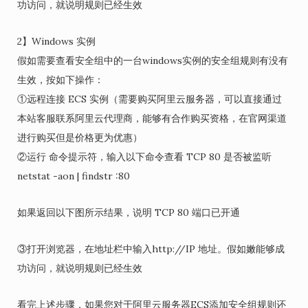
功访问，就说明规则已经生效
2】Windows 实例
假如需要查看安全组中的一台windows实例的安全组规则有没有
生效，按如下操作：
①远程连接 ECS 实例（需要购买阿里云服务器，可以直接通过
本站客服联系阿里云代理商，能够有合作购买资格，在官网渠道
进行购买但是价格更为优惠）
②运行 命令提示符，输入以下命令查看 TCP 80 是否被监听
netstat -aon | findstr :80
如果返回以下图所示结果，说明 TCP 80 端口已开通
③打开浏览器，在地址栏中输入http://IP 地址。假如嫩能够成
功访问，就说明规则已经生效
看完上述步骤，如果您对于阿里云服务器ECS添加安全组规则还