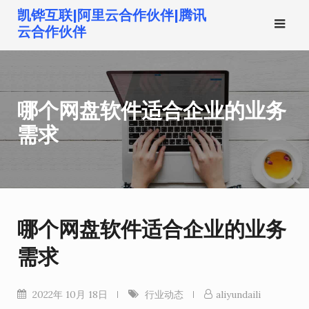
跳
凯铧互联|阿里云合作伙伴|腾讯
转
云合作伙伴
到
内
容
哪个网盘软件适合企业的业务
需求
哪个网盘软件适合企业的业务
需求
2022年 10月 18日
行业动态
aliyundaili