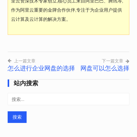
里云资深技术专家创立,核心员工来自阿里巴巴、腾讯等,
作为阿里云重要的金牌合作伙伴,专注于为企业用户提供
云计算及云计算的解决方案。
上一篇文章
下一篇文章
怎么进行企业网盘的选择
网盘可以怎么选择
文
章
站内搜索
导
搜
航
索：