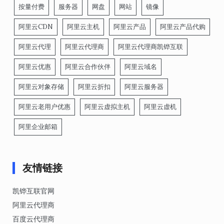
按量付费
服务器
网盘
网站
镜像
阿里云CDN
阿里云主机
阿里云产品
阿里云产品代购
阿里云代理
阿里云代理商
阿里云代理商凯铧互联
阿里云优惠
阿里云合作伙伴
阿里云域名
阿里云对象存储
阿里云折扣
阿里云服务器
阿里云老用户优惠
阿里云虚拟主机
阿里云虚机
阿里企业邮箱
友情链接
凯铧互联官网
阿里云代理商
百度云代理商