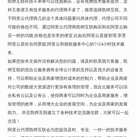
凯铧互联科技不单单可以优惠购买，还有免费技术服务提供，这
样又靠谱又有技术服务的代理商不多了，推荐选择凯铧互联。关
于阿里云代理商几折这个具体问题要问具体代理，代理公司不同
可能价格也不同。通过阿里云代理商凯铧互联购买和在阿里云购
买一样的功能,价格也是非常的便宜,比如在阿里云直接管理,享受
阿里云原价合同票据,阿里云和授权服务中心的7×24小时技术服
务。
如果您按本文操作没有解决您的问题，请及时联系我方客服，凯
铧互联的混合云服务拥有全球云计算的支持以及强大的设备支
持，可以帮助企业及商家增强对成本的控制力，帮助企业及商家
对公司的数据大资源进行更加有条理的管理，混合云服务可以综
合私有云以及公有云，使得两者可以同时为企业及商家服务，增
加管理的效率，从而增大企业的发展空间，为企业及商家的发展
助力。 并且凯铧互联建立了各种技术交流微信群，大家可以一起
交流！
阿里云代理凯铧互联会为您提供及时、专业、一对一的技术服务