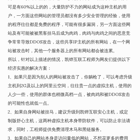
可是有60%以上的的，大量防护不力的网站成为这种主机的用
户，一方面这些网站的管理员都没有多少安全管理的经验，使用
的程序往往都是免费的程序，可能有很多漏洞，另一方面这些网
站及有可能被被黑客挂马后成为肉鸡，肉鸡与肉鸡之间的恶意竞
争常常导致DDOS攻击，这些共享IP主机的所有网站，在一个网
站被攻击时，其他一个服务器上的所有网站都会被连累。
所以，针对以上描述的情况，凯铧互联工程师为网友们提供以下
经济实惠的解决方案：
1、如果只是因为别人的网站被攻击了，你躺枪了，可以考虑升级
主机到2G及以上的阿里云空间，往往贵一点的虚拟主机，使用的
人少一些，使用的群体也稍微高档一点，被肉鸡和被DDOS攻击
的可能性也就低一点。
2、如果自身网站被挂马，建议升级到凯铧互联安心主机，或定
制版舒心主机，这两种虚拟主机本身带防软件，可以防止非法请
求，同时，工程师提供免费清理木马和黑链服务。
3、如果自己的网站本身是访问量低的网站，不想花更多的费用