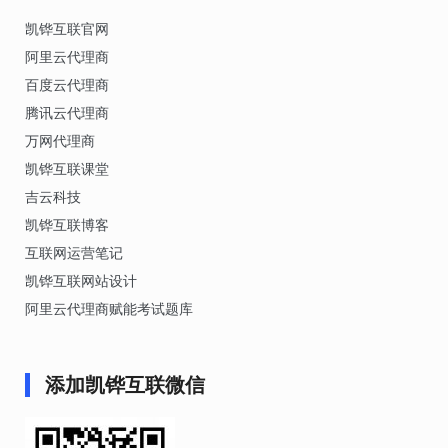
凯铧互联官网
阿里云代理商
百度云代理商
腾讯云代理商
万网代理商
凯铧互联课堂
吉云科技
凯铧互联博客
互联网运营笔记
凯铧互联网站设计
阿里云代理商赋能考试题库
添加凯铧互联微信