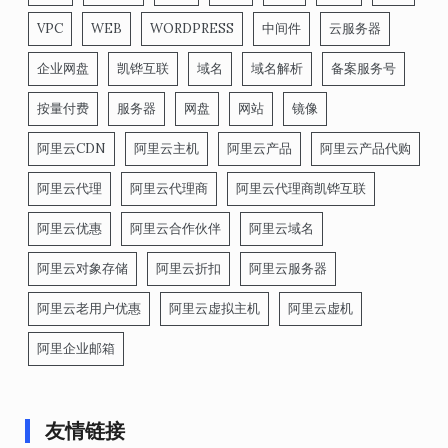
VPC
WEB
WORDPRESS
中间件
云服务器
企业网盘
凯铧互联
域名
域名解析
备案服务号
按量付费
服务器
网盘
网站
镜像
阿里云CDN
阿里云主机
阿里云产品
阿里云产品代购
阿里云代理
阿里云代理商
阿里云代理商凯铧互联
阿里云优惠
阿里云合作伙伴
阿里云域名
阿里云对象存储
阿里云折扣
阿里云服务器
阿里云老用户优惠
阿里云虚拟主机
阿里云虚机
阿里企业邮箱
友情链接