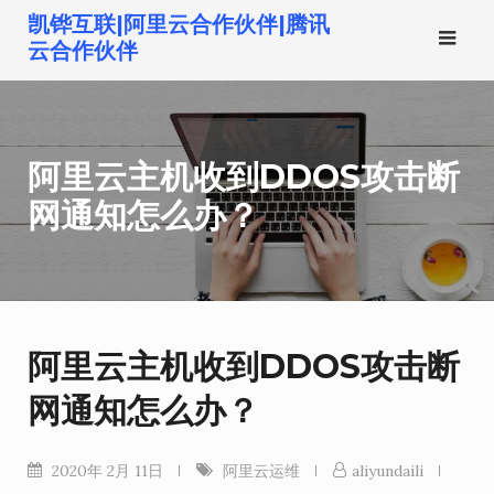
跳
凯铧互联|阿里云合作伙伴|腾讯
转
云合作伙伴
到
内
容
阿里云主机收到DDOS攻击断
网通知怎么办？
阿里云主机收到DDOS攻击断
网通知怎么办？
2020年 2月 11日
阿里云运维
aliyundaili