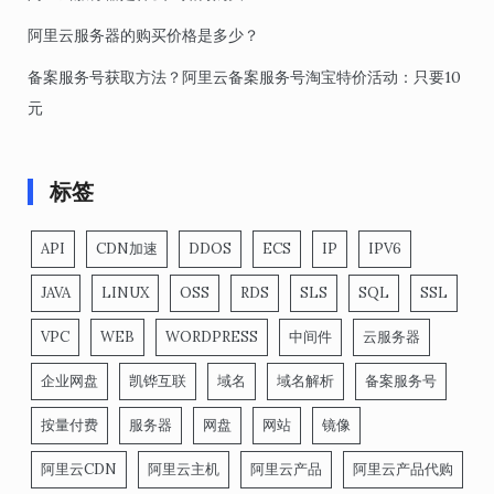
阿里云服务器的购买价格是多少？
备案服务号获取方法？阿里云备案服务号淘宝特价活动：只要10
元
标签
API
CDN加速
DDOS
ECS
IP
IPV6
JAVA
LINUX
OSS
RDS
SLS
SQL
SSL
VPC
WEB
WORDPRESS
中间件
云服务器
企业网盘
凯铧互联
域名
域名解析
备案服务号
按量付费
服务器
网盘
网站
镜像
阿里云CDN
阿里云主机
阿里云产品
阿里云产品代购