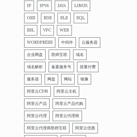
IP
IPV6
JAVA
LINUX
OSS
RDS
SLS
SQL
SSL
VPC
WEB
WORDPRESS
中间件
云服务器
企业网盘
凯铧互联
域名
域名解析
备案服务号
按量付费
服务器
网盘
网站
镜像
阿里云CDN
阿里云主机
阿里云产品
阿里云产品代购
阿里云代理
阿里云代理商
阿里云代理商凯铧互联
阿里云优惠