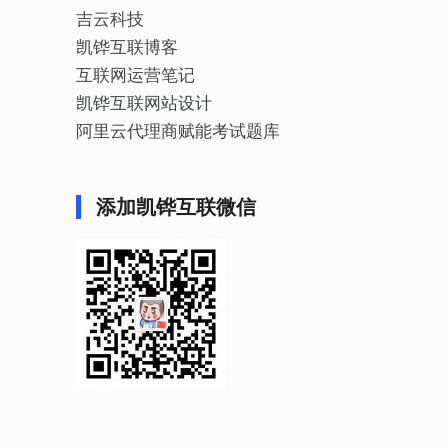
吉云科技
凯铧互联博客
互联网运营笔记
凯铧互联网站设计
阿里云代理商赋能考试题库
添加凯铧互联微信