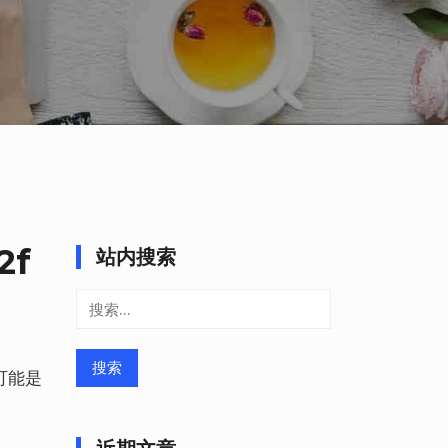
2f
站内搜索
搜
索：
可能是