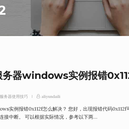
2
器windows实例报错0x11
服务器使用技巧
aliyundaili
s实例报错0x112f怎么解决？ 您好，出现报错代码0x112f
话连接中断。 可以根据实际情况，参考以下两…