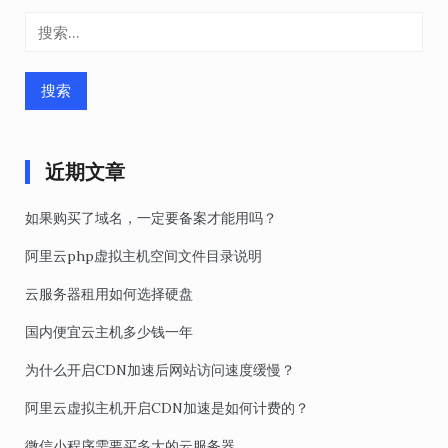
章
搜
导
索：
航
近期文章
如果购买了域名，一定要备案才能用吗？
阿里云php虚拟主机空间文件目录说明
云服务器租用如何选择硬盘
国内便宜云主机多少钱一年
为什么开启CDN加速后网站访问速度缓慢？
阿里云虚拟主机开启CDN加速是如何计费的？
微信小程序需要买多大的云服务器