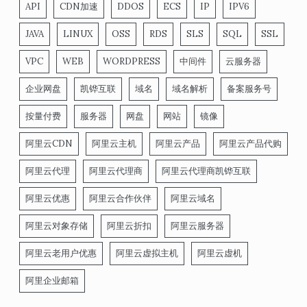
API
CDN加速
DDOS
ECS
IP
IPV6
JAVA
LINUX
OSS
RDS
SLS
SQL
SSL
VPC
WEB
WORDPRESS
中间件
云服务器
企业网盘
凯铧互联
域名
域名解析
备案服务号
按量付费
服务器
网盘
网站
镜像
阿里云CDN
阿里云主机
阿里云产品
阿里云产品代购
阿里云代理
阿里云代理商
阿里云代理商凯铧互联
阿里云优惠
阿里云合作伙伴
阿里云域名
阿里云对象存储
阿里云折扣
阿里云服务器
阿里云老用户优惠
阿里云虚拟主机
阿里云虚机
阿里企业邮箱