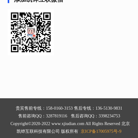
贵宾售前专线：158-0160-3153 售后专线：136-5130-9831
售前咨询QQ：3287819116 售后咨询QQ：3398234753
Copyright©2020-2022 www.xjiudian.com All Rights Reserved 北京
凯铧互联科技有限公司 版权所有
京ICP备17005975号-9