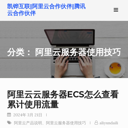
跳
凯铧互联|阿里云合作伙伴|腾讯
转
云合作伙伴
到
内
容
分类：
阿里云服务器使用技巧
阿里云云服务器ECS怎么查看
累计使用流量
2024年 3月 21日
阿里云产品说明
、
阿里云服务器使用技巧
aliyundaili