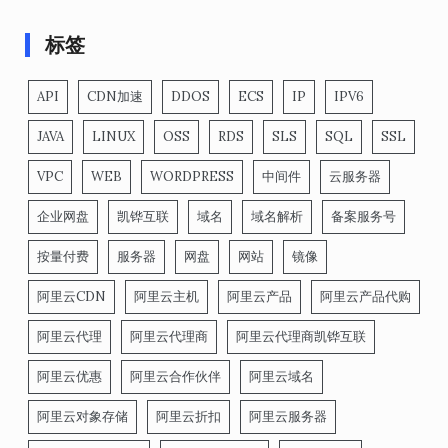
标签
API
CDN加速
DDOS
ECS
IP
IPV6
JAVA
LINUX
OSS
RDS
SLS
SQL
SSL
VPC
WEB
WORDPRESS
中间件
云服务器
企业网盘
凯铧互联
域名
域名解析
备案服务号
按量付费
服务器
网盘
网站
镜像
阿里云CDN
阿里云主机
阿里云产品
阿里云产品代购
阿里云代理
阿里云代理商
阿里云代理商凯铧互联
阿里云优惠
阿里云合作伙伴
阿里云域名
阿里云对象存储
阿里云折扣
阿里云服务器