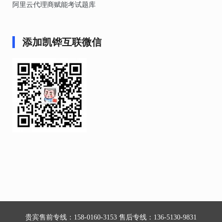
阿里云代理商赋能考试题库
添加凯铧互联微信
贵宾售前专线：158-0160-3153 售后专线：136-5130-9831