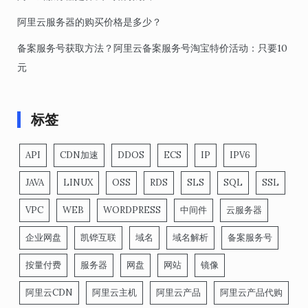
阿里云服务器的购买价格是多少？
备案服务号获取方法？阿里云备案服务号淘宝特价活动：只要10
元
标签
API
CDN加速
DDOS
ECS
IP
IPV6
JAVA
LINUX
OSS
RDS
SLS
SQL
SSL
VPC
WEB
WORDPRESS
中间件
云服务器
企业网盘
凯铧互联
域名
域名解析
备案服务号
按量付费
服务器
网盘
网站
镜像
阿里云CDN
阿里云主机
阿里云产品
阿里云产品代购