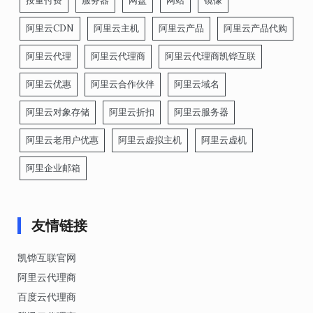
按量付费
服务器
网盘
网站
镜像
阿里云CDN
阿里云主机
阿里云产品
阿里云产品代购
阿里云代理
阿里云代理商
阿里云代理商凯铧互联
阿里云优惠
阿里云合作伙伴
阿里云域名
阿里云对象存储
阿里云折扣
阿里云服务器
阿里云老用户优惠
阿里云虚拟主机
阿里云虚机
阿里企业邮箱
友情链接
凯铧互联官网
阿里云代理商
百度云代理商