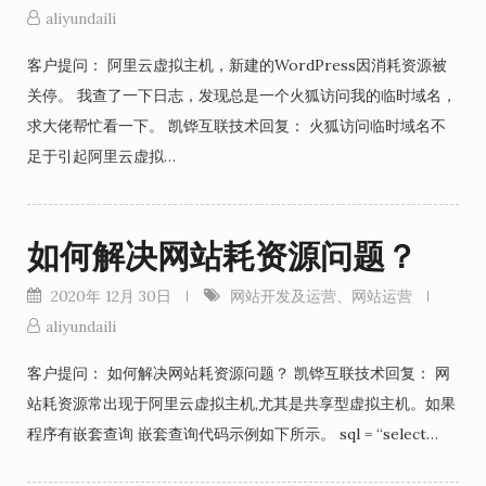
aliyundaili
客户提问： 阿里云虚拟主机，新建的WordPress因消耗资源被
关停。 我查了一下日志，发现总是一个火狐访问我的临时域名，
求大佬帮忙看一下。 凯铧互联技术回复： 火狐访问临时域名不
足于引起阿里云虚拟…
如何解决网站耗资源问题？
2020年 12月 30日
网站开发及运营
、
网站运营
aliyundaili
客户提问： 如何解决网站耗资源问题？ 凯铧互联技术回复： 网
站耗资源常出现于阿里云虚拟主机,尤其是共享型虚拟主机。如果
程序有嵌套查询 嵌套查询代码示例如下所示。 sql = “select…