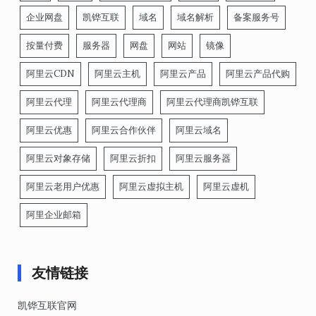
企业网盘
凯铧互联
域名
域名解析
备案服务号
按量付费
服务器
网盘
网站
镜像
阿里云CDN
阿里云主机
阿里云产品
阿里云产品代购
阿里云代理
阿里云代理商
阿里云代理商凯铧互联
阿里云优惠
阿里云合作伙伴
阿里云域名
阿里云对象存储
阿里云折扣
阿里云服务器
阿里云老用户优惠
阿里云虚拟主机
阿里云虚机
阿里企业邮箱
友情链接
凯铧互联官网