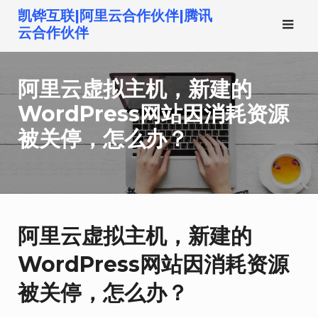
跳
凯铧互联|阿里云合作伙伴|腾讯
转
云合作伙伴
到
内
阿里云虚拟主机，新建的
容
WordPress网站因消耗资源
被关停，怎么办？
阿里云虚拟主机，新建的
WordPress网站因消耗资源
被关停，怎么办？