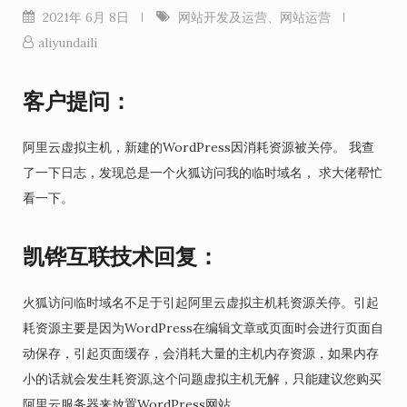
2021年 6月 8日
网站开发及运营
、
网站运营
aliyundaili
客户提问：
阿里云虚拟主机，新建的WordPress因消耗资源被关停。 我查
了一下日志，发现总是一个火狐访问我的临时域名， 求大佬帮忙
看一下。
凯铧互联技术回复
：
火狐访问临时域名不足于引起阿里云虚拟主机耗资源关停。引起
耗资源主要是因为WordPress在编辑文章或页面时会进行页面自
动保存，引起页面缓存，会消耗大量的主机内存资源，如果内存
小的话就会发生耗资源,这个问题虚拟主机无解，只能建议您购买
阿里云服务器来放置WordPress网站。