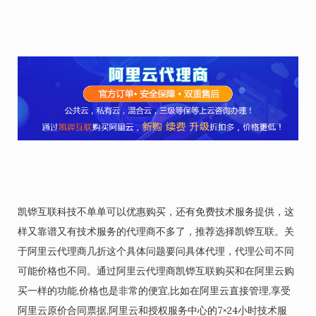
凯铧互联科技不单单可以优惠购买，还有免费技术服务提供，这
样又靠谱又有技术服务的代理商不多了，推荐选择凯铧互联。关
于阿里云代理商几折这个具体问题要问具体代理，代理公司不同
可能价格也不同。通过阿里云代理商凯铧互联购买和在阿里云购
买一样的功能,价格也是非常的便宜,比如在阿里云直接管理,享受
阿里云原价合同票据,阿里云和授权服务中心的7×24小时技术服