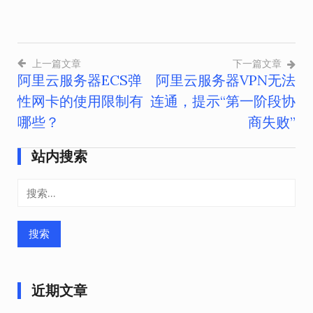
上一篇文章
下一篇文章
阿里云服务器ECS弹
阿里云服务器VPN无法
文
性网卡的使用限制有
连通，提示“第一阶段协
章
哪些？
商失败”
导
站内搜索
航
搜
索：
近期文章