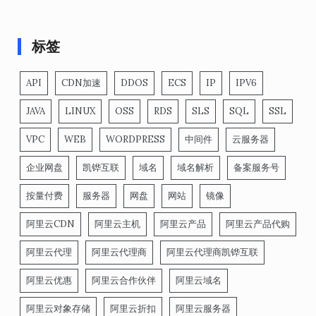
标签
API
CDN加速
DDOS
ECS
IP
IPV6
JAVA
LINUX
OSS
RDS
SLS
SQL
SSL
VPC
WEB
WORDPRESS
中间件
云服务器
企业网盘
凯铧互联
域名
域名解析
备案服务号
按量付费
服务器
网盘
网站
镜像
阿里云CDN
阿里云主机
阿里云产品
阿里云产品代购
阿里云代理
阿里云代理商
阿里云代理商凯铧互联
阿里云优惠
阿里云合作伙伴
阿里云域名
阿里云对象存储
阿里云折扣
阿里云服务器