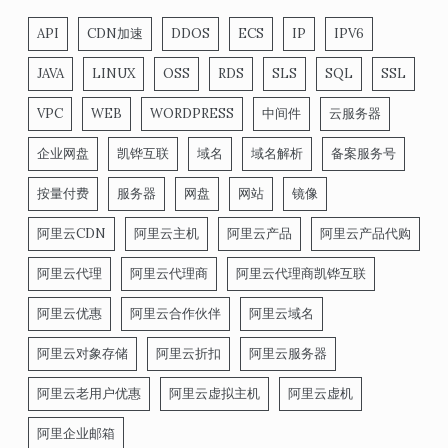
API
CDN加速
DDOS
ECS
IP
IPV6
JAVA
LINUX
OSS
RDS
SLS
SQL
SSL
VPC
WEB
WORDPRESS
中间件
云服务器
企业网盘
凯铧互联
域名
域名解析
备案服务号
按量付费
服务器
网盘
网站
镜像
阿里云CDN
阿里云主机
阿里云产品
阿里云产品代购
阿里云代理
阿里云代理商
阿里云代理商凯铧互联
阿里云优惠
阿里云合作伙伴
阿里云域名
阿里云对象存储
阿里云折扣
阿里云服务器
阿里云老用户优惠
阿里云虚拟主机
阿里云虚机
阿里企业邮箱