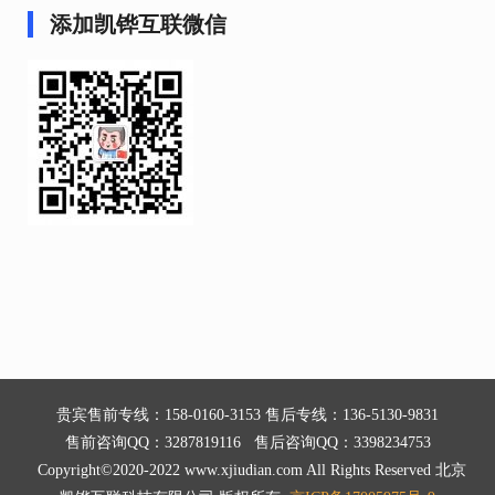
添加凯铧互联微信
贵宾售前专线：158-0160-3153 售后专线：136-5130-9831
售前咨询QQ：3287819116 售后咨询QQ：3398234753
Copyright©2020-2022 www.xjiudian.com All Rights Reserved 北京