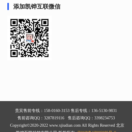
添加凯铧互联微信
贵宾售前专线：158-0160-3153 售后专线：136-5130-9831
售前咨询QQ：3287819116 售后咨询QQ：3398234753
Copyright©2020-2022 www.xjiudian.com All Rights Reserved 北京