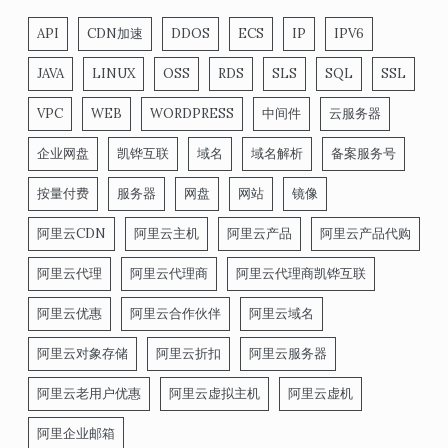
API
CDN加速
DDOS
ECS
IP
IPV6
JAVA
LINUX
OSS
RDS
SLS
SQL
SSL
VPC
WEB
WORDPRESS
中间件
云服务器
企业网盘
凯铧互联
域名
域名解析
备案服务号
按量付费
服务器
网盘
网站
镜像
阿里云CDN
阿里云主机
阿里云产品
阿里云产品代购
阿里云代理
阿里云代理商
阿里云代理商凯铧互联
阿里云优惠
阿里云合作伙伴
阿里云域名
阿里云对象存储
阿里云折扣
阿里云服务器
阿里云老用户优惠
阿里云虚拟主机
阿里云虚机
阿里企业邮箱