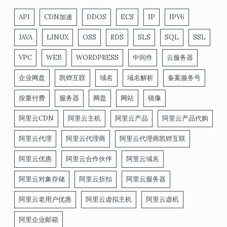
API
CDN加速
DDOS
ECS
IP
IPV6
JAVA
LINUX
OSS
RDS
SLS
SQL
SSL
VPC
WEB
WORDPRESS
中间件
云服务器
企业网盘
凯铧互联
域名
域名解析
备案服务号
按量付费
服务器
网盘
网站
镜像
阿里云CDN
阿里云主机
阿里云产品
阿里云产品代购
阿里云代理
阿里云代理商
阿里云代理商凯铧互联
阿里云优惠
阿里云合作伙伴
阿里云域名
阿里云对象存储
阿里云折扣
阿里云服务器
阿里云老用户优惠
阿里云虚拟主机
阿里云虚机
阿里企业邮箱