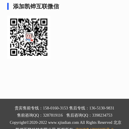
添加凯铧互联微信
贵宾售前专线：158-0160-3153 售后专线：136-5130-9831
售前咨询QQ：3287819116 售后咨询QQ：3398234753
Copyright©2020-2022 www.xjiudian.com All Rights Reserved 北京