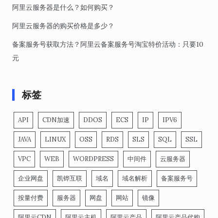
阿里云服务器是什么？如何购买？
阿里云服务器的购买价格是多少？
备案服务号获取方法？阿里云备案服务号淘宝特价活动：只要10
元
标签
API
CDN加速
DDOS
ECS
IP
IPV6
JAVA
LINUX
OSS
RDS
SLS
SQL
SSL
VPC
WEB
WORDPRESS
中间件
云服务器
企业网盘
凯铧互联
域名
域名解析
备案服务号
按量付费
服务器
网盘
网站
镜像
阿里云CDN
阿里云主机
阿里云产品
阿里云产品代购