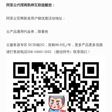
阿里云代理商凯铧互联提醒您：
阿里云官网新老用户都优惠活动地址：
云产品通用代金券，限量抢
云服务器专区 ECS1核2G，首购96.9元/年，更多产品更多优惠
请打售前电话158-0160-3153 （微信同号）联系我们！