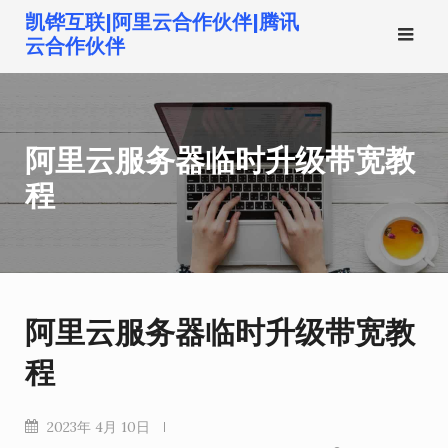
跳
凯铧互联|阿里云合作伙伴|腾讯
转
云合作伙伴
到
内
容
阿里云服务器临时升级带宽教
程
阿里云服务器临时升级带宽教
程
2023年 4月 10日