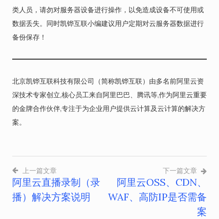
类人员，请勿对服务器设备进行操作，以免造成设备不可使用或
数据丢失。同时凯铧互联小编建议用户定期对云服务器数据进行
备份保存！
北京凯铧互联科技有限公司（简称凯铧互联）由多名前阿里云资
深技术专家创立,核心员工来自阿里巴巴、腾讯等,作为阿里云重要
的金牌合作伙伴,专注于为企业用户提供云计算及云计算的解决方
案。
上一篇文章
下一篇文章
阿里云直播录制（录
阿里云OSS、CDN、
文
播）解决方案说明
WAF、高防IP是否需备
章
案