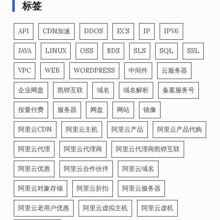
标签
API
CDN加速
DDOS
ECS
IP
IPV6
JAVA
LINUX
OSS
RDS
SLS
SQL
SSL
VPC
WEB
WORDPRESS
中间件
云服务器
企业网盘
凯铧互联
域名
域名解析
备案服务号
按量付费
服务器
网盘
网站
镜像
阿里云CDN
阿里云主机
阿里云产品
阿里云产品代购
阿里云代理
阿里云代理商
阿里云代理商凯铧互联
阿里云优惠
阿里云合作伙伴
阿里云域名
阿里云对象存储
阿里云折扣
阿里云服务器
阿里云老用户优惠
阿里云虚拟主机
阿里云虚机