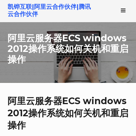
跳
凯铧互联|阿里云合作伙伴|腾讯
转
云合作伙伴
到
内
阿里云服务器ECS windows
容
2012操作系统如何关机和重启
操作
阿里云服务器ECS windows
2012操作系统如何关机和重启
操作