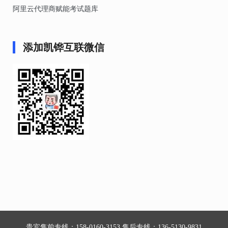
阿里云代理商赋能考试题库
添加凯铧互联微信
贵宾售前专线：158-0160-3153 售后专线：136-5130-9831