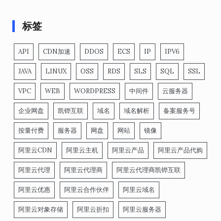
标签
API
CDN加速
DDOS
ECS
IP
IPV6
JAVA
LINUX
OSS
RDS
SLS
SQL
SSL
VPC
WEB
WORDPRESS
中间件
云服务器
企业网盘
凯铧互联
域名
域名解析
备案服务号
按量付费
服务器
网盘
网站
镜像
阿里云CDN
阿里云主机
阿里云产品
阿里云产品代购
阿里云代理
阿里云代理商
阿里云代理商凯铧互联
阿里云优惠
阿里云合作伙伴
阿里云域名
阿里云对象存储
阿里云折扣
阿里云服务器