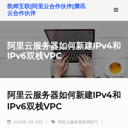
跳
凯铧互联|阿里云合作伙伴|腾讯
转
云合作伙伴
到
内
容
阿里云服务器如何新建IPv4和
IPv6双栈VPC
阿里云服务器如何新建IPv4和
IPv6双栈VPC
2020年 3月 12日
阿里云服务器使用技巧