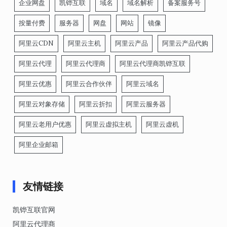
企业网盘
凯铧互联
域名
域名解析
备案服务号
按量付费
服务器
网盘
网站
镜像
阿里云CDN
阿里云主机
阿里云产品
阿里云产品代购
阿里云代理
阿里云代理商
阿里云代理商凯铧互联
阿里云优惠
阿里云合作伙伴
阿里云域名
阿里云对象存储
阿里云折扣
阿里云服务器
阿里云老用户优惠
阿里云虚拟主机
阿里云虚机
阿里企业邮箱
友情链接
凯铧互联官网
阿里云代理商