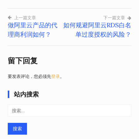
上一篇文章
下一篇文章
做阿里云产品的代
如何规避阿里云RDS白名
文
理商利润如何？
单过度授权的风险？
章
导
留下回复
航
要发表评论，您必须先
登录
。
站内搜索
搜
索：