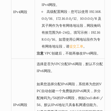
IPv4网段。
高级配置网段
：您可以使用 192.168.
IPv4网段
0.0/16、172.16.0.0/12、10.0.0.0/8 及
其子网作为专有网络地址段，网段掩码
有效范围为8~24位。填写示例：192.16
8.0.0/16。如需使用公网地址段作为专
有网络地址段，请
提交工单
。
注意
VPC创建后，不能再修改IPv4网段。
选择是否为VPC分配IPv6网段，默认不分配
IPv6网段。
如果您选择分配IPv6网段，系统将为您的V
PC自动创建一个免费版的IPv6网关，并分
配掩码为/56的IPv6网段，例如2xx1:db8::/
IPv6网段
56。默认IPv6地址只具备私网通信能力。