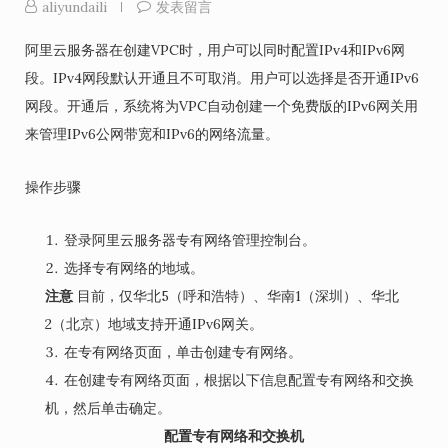
aliyundaili
发表留言
阿里云服务器在创建VPC时，用户可以同时配置IPv4和IPv6网
段。IPv4网段默认开通且不可取消。用户可以选择是否开通IPv6
网段。开通后，系统将为VPC自动创建一个免费版的IPv6网关用
来管理IPv6公网带宽和IPv6的网络流量。
操作步骤
登录阿里云服务器专有网络管理控制台。
选择专有网络的地域。
注意
目前，仅华北5（呼和浩特）、华南1（深圳）、华北
2（北京）地域支持开通IPv6网关。
在
专有网络
页面，单击
创建专有网络
。
在
创建专有网络
页面，根据以下信息配置专有网络和交换
机，然后单击
确定
。
配置专有网络和交换机