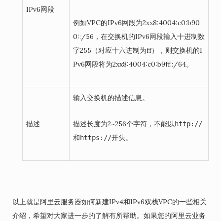
IPv6网段
例如VPC的IPv6网段为2xx8:4004:c0:b90
0::/56，在交换机的IPv6网段输入十进制数
字255（对应十六进制为ff），则交换机的I
Pv6网段将为2xx8:4004:c0:b9ff::/64。
输入交换机的描述信息。
描述
描述长度为2~256个字符，不能以
http://
和
开头。
https://
以上就是阿里云服务器如何新建IPv4和IPv6双栈VPC的一些相关
介绍，希望对大家进一步的了解有所帮助。如果您的阿里云业务