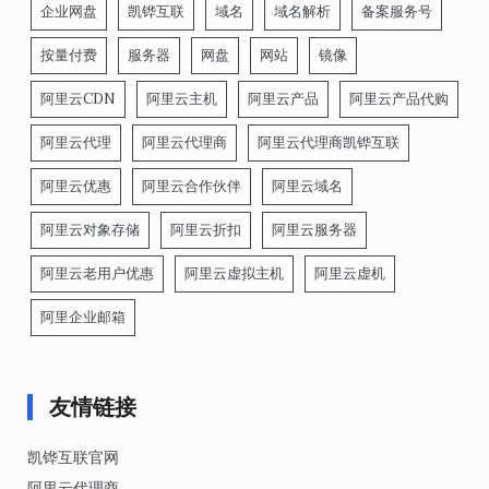
企业网盘
凯铧互联
域名
域名解析
备案服务号
按量付费
服务器
网盘
网站
镜像
阿里云CDN
阿里云主机
阿里云产品
阿里云产品代购
阿里云代理
阿里云代理商
阿里云代理商凯铧互联
阿里云优惠
阿里云合作伙伴
阿里云域名
阿里云对象存储
阿里云折扣
阿里云服务器
阿里云老用户优惠
阿里云虚拟主机
阿里云虚机
阿里企业邮箱
友情链接
凯铧互联官网
阿里云代理商