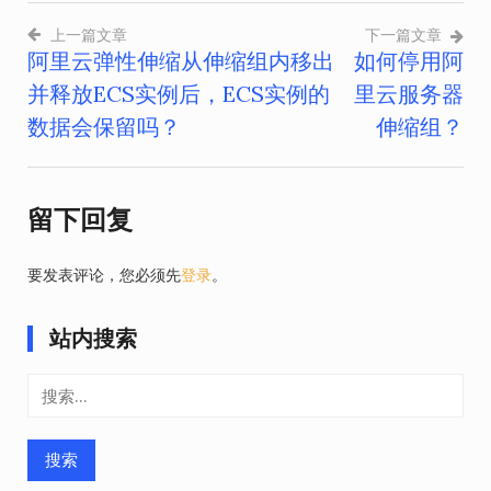
上一篇文章
下一篇文章
阿里云弹性伸缩从伸缩组内移出
如何停用阿
文
并释放ECS实例后，ECS实例的
里云服务器
章
数据会保留吗？
伸缩组？
导
航
留下回复
要发表评论，您必须先
登录
。
站内搜索
搜
索：