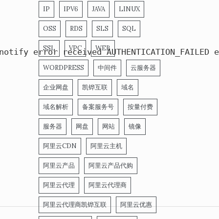
IP
IPV6
JAVA
LINUX
OSS
RDS
SLS
SQL
SSL
VPC
WEB
notify 
error
 received AUTHENTICATION_FAILED 
e
WORDPRESS
中间件
云服务器
企业网盘
凯铧互联
域名
域名解析
备案服务号
按量付费
服务器
网盘
网站
镜像
阿里云CDN
阿里云主机
阿里云产品
阿里云产品代购
阿里云代理
阿里云代理商
阿里云代理商凯铧互联
阿里云优惠