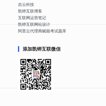
吉云科技
凯铧互联博客
互联网运营笔记
凯铧互联网站设计
阿里云代理商赋能考试题库
添加凯铧互联微信