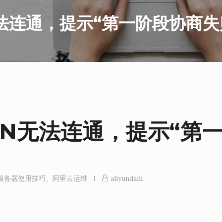
法连通，提示“第一阶段协商失
N无法连通，提示“第
服务器使用技巧
、
阿里云运维
aliyundaili