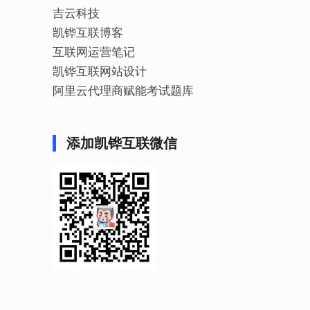
吉云科技
凯铧互联博客
互联网运营笔记
凯铧互联网站设计
阿里云代理商赋能考试题库
添加凯铧互联微信