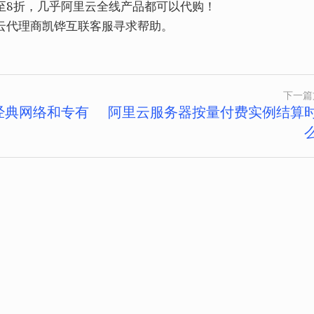
至8折，几乎阿里云全线产品都可以代购！
云代理商凯铧互联客服寻求帮助。
下一篇
经典网络和专有
阿里云服务器按量付费实例结算