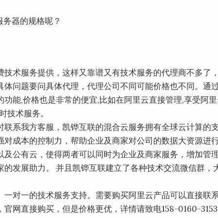
服务器的规格呢？
费技术服务提供，这样又靠谱又有技术服务的代理商不多了
具体问题要问具体代理，代理公司不同可能价格也不同。通
功能,价格也是非常的便宜,比如在阿里云直接管理,享受阿里
小时技术服务。
时联系我方客服，凯铧互联的混合云服务拥有全球云计算的
强对成本的控制力，帮助企业及商家对公司的数据大资源进
以及公有云，使得两者可以同时为企业及商家服务，增加管
家的发展助力。 并且凯铧互联建立了各种技术交流微信群，
、一对一的技术服务支持。需要购买阿里云产品可以直接联
直接购买，但是价格更优，详情请致电158-0160-315