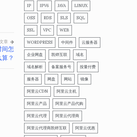
IP
IPV6
JAVA
LINUX
OSS
RDS
SLS
SQL
SSL
VPC
WEB
文章
WORDPRESS
中间件
云服务器
时间怎
企业网盘
凯铧互联
域名
么算？
域名解析
备案服务号
按量付费
服务器
网盘
网站
镜像
阿里云CDN
阿里云主机
阿里云产品
阿里云产品代购
阿里云代理
阿里云代理商
阿里云代理商凯铧互联
阿里云优惠