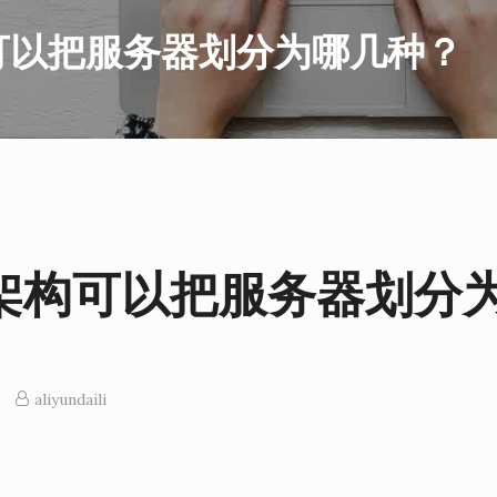
可以把服务器划分为哪几种？
架构可以把服务器划分
aliyundaili