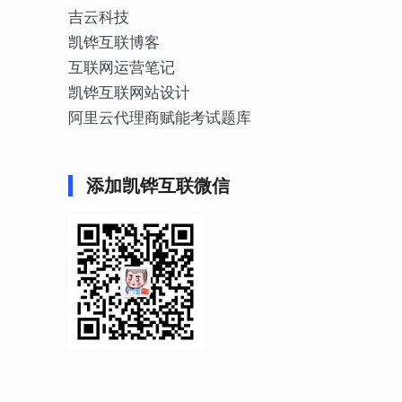
吉云科技
凯铧互联博客
互联网运营笔记
凯铧互联网站设计
阿里云代理商赋能考试题库
添加凯铧互联微信