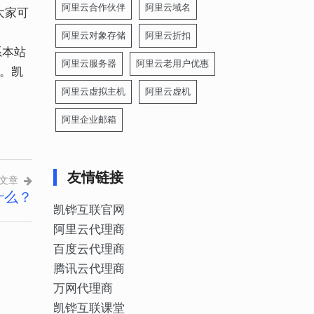
阿里云合作伙伴
阿里云域名
大家可
阿里云对象存储
阿里云折扣
系本站
阿里云服务器
阿里云老用户优惠
3。凯
阿里云虚拟主机
阿里云虚机
阿里企业邮箱
友情链接
文章
什么？
凯铧互联官网
阿里云代理商
百度云代理商
腾讯云代理商
万网代理商
凯铧互联课堂