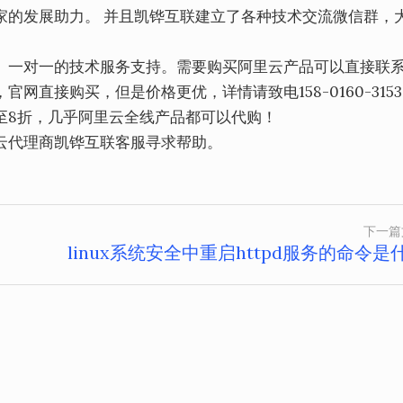
家的发展助力。 并且凯铧互联建立了各种技术交流微信群，
、一对一的技术服务支持。需要购买阿里云产品可以直接联
直接购买，但是价格更优，详情请致电158-0160-315
至8折，几乎阿里云全线产品都可以代购！
云代理商凯铧互联客服寻求帮助。
下一篇
linux系统安全中重启httpd服务的命令是