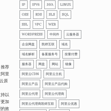
IP
IPV6
JAVA
LINUX
OSS
RDS
SLS
SQL
SSL
VPC
WEB
WORDPRESS
中间件
云服务器
企业网盘
凯铧互联
域名
域名解析
备案服务号
按量付费
服务器
网盘
网站
镜像
，推荐
过阿里
阿里云CDN
阿里云主机
云原
阿里云产品
阿里云产品代购
阿里云代理
阿里云代理商
支持以
行更加
阿里云代理商凯铧互联
阿里云优惠
理的效