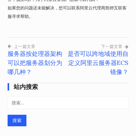
如果您的问题还未能解决，您可以联系阿里云代理商凯铧互联客
服寻求帮助。
上一篇文章
下一篇文章
服务器按处理器架构
是否可以跨地域使用自
文
可以把服务器划分为
定义阿里云服务器ECS
章
哪几种？
镜像？
导
站内搜索
航
搜
索：