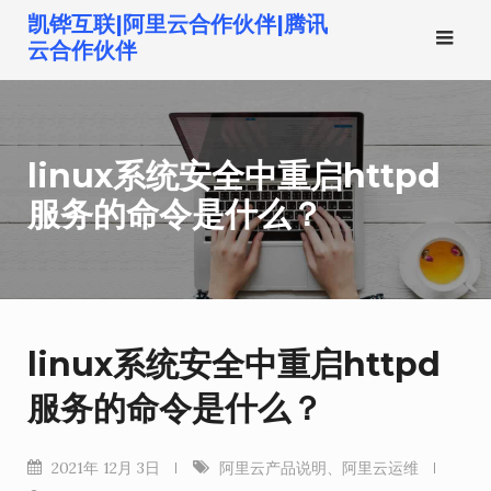
跳
凯铧互联|阿里云合作伙伴|腾讯
转
云合作伙伴
到
内
容
linux系统安全中重启httpd
服务的命令是什么？
linux系统安全中重启httpd
服务的命令是什么？
2021年 12月 3日
阿里云产品说明
、
阿里云运维