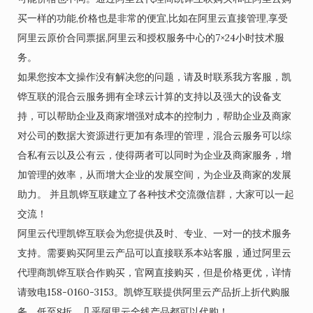
买一样的功能,价格也是非常的便宜,比如在阿里云直接管理,享受
阿里云原价合同票据,阿里云和授权服务中心的7×24小时技术服
务。
如果您按本文操作没有解决您的问题，请及时联系我方客服，凯
铧互联的混合云服务拥有全球云计算的支持以及强大的设备支
持，可以帮助企业及商家增强对成本的控制力，帮助企业及商家
对公司的数据大资源进行更加有条理的管理，混合云服务可以综
合私有云以及公有云，使得两者可以同时为企业及商家服务，增
加管理的效率，从而增大企业的发展空间，为企业及商家的发展
助力。 并且凯铧互联建立了各种技术交流微信群，大家可以一起
交流！
阿里云代理凯铧互联会为您提供及时、专业、一对一的技术服务
支持。需要购买阿里云产品可以直接联系本站客服，通过阿里云
代理商凯铧互联合作购买，官网直接购买，但是价格更优，详情
请致电158-0160-3153。凯铧互联提供阿里云产品折上折代购服
务，低至8折，几乎阿里云全线产品都可以代购！