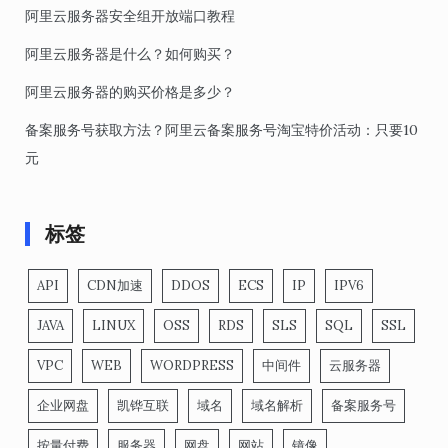
阿里云服务器安全组开放端口教程
阿里云服务器是什么？如何购买？
阿里云服务器的购买价格是多少？
备案服务号获取方法？阿里云备案服务号淘宝特价活动：只要10
元
标签
API
CDN加速
DDOS
ECS
IP
IPV6
JAVA
LINUX
OSS
RDS
SLS
SQL
SSL
VPC
WEB
WORDPRESS
中间件
云服务器
企业网盘
凯铧互联
域名
域名解析
备案服务号
按量付费
服务器
网盘
网站
镜像