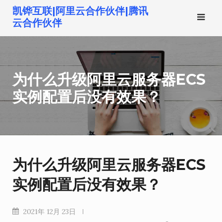
跳
凯铧互联|阿里云合作伙伴|腾讯
转
云合作伙伴
到
内
容
为什么升级阿里云服务器ECS
实例配置后没有效果？
为什么升级阿里云服务器ECS
实例配置后没有效果？
2021年 12月 23日