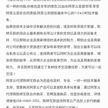
买一样的功能,价格也是非常的便宜,比如在阿里云直接管理,享受
阿里云原价合同票据,阿里云和授权服务中心的7×24小时技术服
务。
如果您按本文操作没有解决您的问题，请及时联系我方客服，凯
铧互联的混合云服务拥有全球云计算的支持以及强大的设备支
持，可以帮助企业及商家增强对成本的控制力，帮助企业及商家
对公司的数据大资源进行更加有条理的管理，混合云服务可以综
合私有云以及公有云，使得两者可以同时为企业及商家服务，增
加管理的效率，从而增大企业的发展空间，为企业及商家的发展
助力。 并且凯铧互联建立了各种技术交流微信群，大家可以一起
交流！
阿里云代理凯铧互联会为您提供及时、专业、一对一的技术服务
支持。需要购买阿里云产品可以直接联系本站客服，通过阿里云
代理商凯铧互联合作购买，官网直接购买，但是价格更优，详情
请致电158-0160-3153。凯铧互联提供阿里云产品折上折代购服
务，低至8折，几乎阿里云全线产品都可以代购！