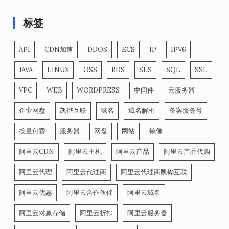
标签
API
CDN加速
DDOS
ECS
IP
IPV6
JAVA
LINUX
OSS
RDS
SLS
SQL
SSL
VPC
WEB
WORDPRESS
中间件
云服务器
企业网盘
凯铧互联
域名
域名解析
备案服务号
按量付费
服务器
网盘
网站
镜像
阿里云CDN
阿里云主机
阿里云产品
阿里云产品代购
阿里云代理
阿里云代理商
阿里云代理商凯铧互联
阿里云优惠
阿里云合作伙伴
阿里云域名
阿里云对象存储
阿里云折扣
阿里云服务器