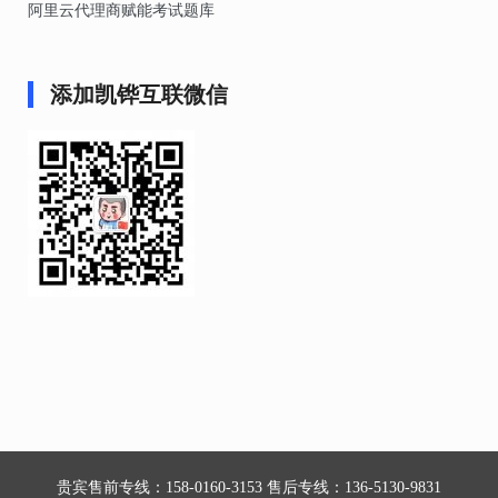
阿里云代理商赋能考试题库
添加凯铧互联微信
贵宾售前专线：158-0160-3153 售后专线：136-5130-9831