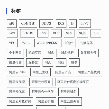
标签
API
CDN加速
DDOS
ECS
IP
IPV6
JAVA
LINUX
OSS
RDS
SLS
SQL
SSL
VPC
WEB
WORDPRESS
中间件
云服务器
企业网盘
凯铧互联
域名
域名解析
备案服务号
按量付费
服务器
网盘
网站
镜像
阿里云CDN
阿里云主机
阿里云产品
阿里云产品代购
阿里云代理
阿里云代理商
阿里云代理商凯铧互联
阿里云优惠
阿里云合作伙伴
阿里云域名
阿里云对象存储
阿里云折扣
阿里云服务器