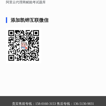
阿里云代理商赋能考试题库
添加凯铧互联微信
贵宾售前专线：158-0160-3153 售后专线：136-5130-9831