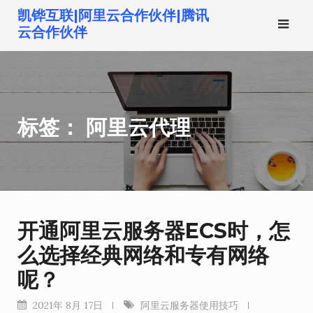
跳
凯铧互联|阿里云合作伙伴|腾讯
转
云合作伙伴
到
内
容
标签：
阿里云代理
开通阿里云服务器ECS时，怎
么选择经典网络和专有网络
呢？
2021年 8月 17日
阿里云服务器使用技巧