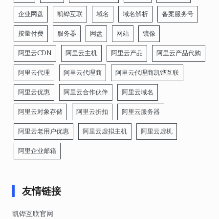
企业网盘
凯铧互联
域名
域名解析
备案服务号
按量付费
服务器
网盘
网站
镜像
阿里云CDN
阿里云主机
阿里云产品
阿里云产品代购
阿里云代理
阿里云代理商
阿里云代理商凯铧互联
阿里云优惠
阿里云合作伙伴
阿里云域名
阿里云对象存储
阿里云折扣
阿里云服务器
阿里云老用户优惠
阿里云虚拟主机
阿里云虚机
阿里企业邮箱
友情链接
凯铧互联官网