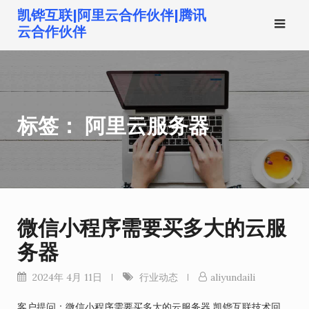
跳
凯铧互联|阿里云合作伙伴|腾讯
转
云合作伙伴
到
内
容
标签：
阿里云服务器
微信小程序需要买多大的云服
务器
2024年 4月 11日
行业动态
aliyundaili
客户提问：微信小程序需要买多大的云服务器 凯铧互联技术回