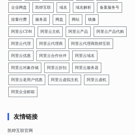
企业网盘
凯铧互联
域名
域名解析
备案服务号
按量付费
服务器
网盘
网站
镜像
阿里云CDN
阿里云主机
阿里云产品
阿里云产品代购
阿里云代理
阿里云代理商
阿里云代理商凯铧互联
阿里云优惠
阿里云合作伙伴
阿里云域名
阿里云对象存储
阿里云折扣
阿里云服务器
阿里云老用户优惠
阿里云虚拟主机
阿里云虚机
阿里企业邮箱
友情链接
凯铧互联官网