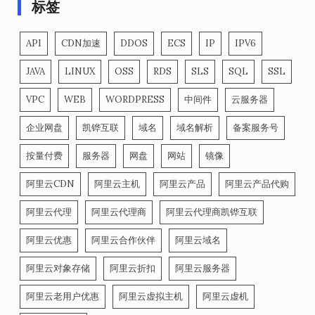
标签
API
CDN加速
DDOS
ECS
IP
IPV6
JAVA
LINUX
OSS
RDS
SLS
SQL
SSL
VPC
WEB
WORDPRESS
中间件
云服务器
企业网盘
凯铧互联
域名
域名解析
备案服务号
按量付费
服务器
网盘
网站
镜像
阿里云CDN
阿里云主机
阿里云产品
阿里云产品代购
阿里云代理
阿里云代理商
阿里云代理商凯铧互联
阿里云优惠
阿里云合作伙伴
阿里云域名
阿里云对象存储
阿里云折扣
阿里云服务器
阿里云老用户优惠
阿里云虚拟主机
阿里云虚机