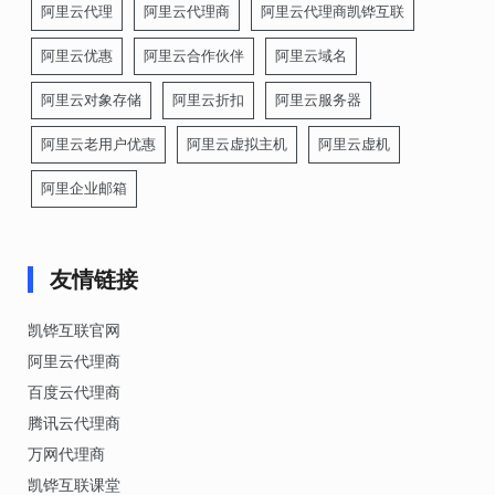
阿里云代理
阿里云代理商
阿里云代理商凯铧互联
阿里云优惠
阿里云合作伙伴
阿里云域名
阿里云对象存储
阿里云折扣
阿里云服务器
阿里云老用户优惠
阿里云虚拟主机
阿里云虚机
阿里企业邮箱
友情链接
凯铧互联官网
阿里云代理商
百度云代理商
腾讯云代理商
万网代理商
凯铧互联课堂