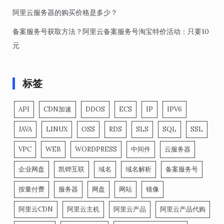
阿里云服务器的购买价格是多少？
备案服务号获取方法？阿里云备案服务号淘宝特价活动：只要10
元
标签
API
CDN加速
DDOS
ECS
IP
IPV6
JAVA
LINUX
OSS
RDS
SLS
SQL
SSL
VPC
WEB
WORDPRESS
中间件
云服务器
企业网盘
凯铧互联
域名
域名解析
备案服务号
按量付费
服务器
网盘
网站
镜像
阿里云CDN
阿里云主机
阿里云产品
阿里云产品代购