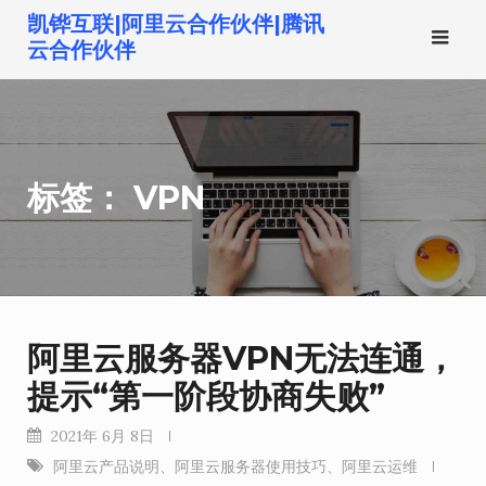
跳
凯铧互联|阿里云合作伙伴|腾讯
转
云合作伙伴
到
内
容
标签：
VPN
阿里云服务器VPN无法连通，
提示“第一阶段协商失败”
2021年 6月 8日
阿里云产品说明
、
阿里云服务器使用技巧
、
阿里云运维