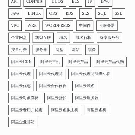
API
CDN加速
DDOS
ECS
IP
IPV6
JAVA
LINUX
OSS
RDS
SLS
SQL
SSL
VPC
WEB
WORDPRESS
中间件
云服务器
企业网盘
凯铧互联
域名
域名解析
备案服务号
按量付费
服务器
网盘
网站
镜像
阿里云CDN
阿里云主机
阿里云产品
阿里云产品代购
阿里云代理
阿里云代理商
阿里云代理商凯铧互联
阿里云优惠
阿里云合作伙伴
阿里云域名
阿里云对象存储
阿里云折扣
阿里云服务器
阿里云老用户优惠
阿里云虚拟主机
阿里云虚机
阿里企业邮箱