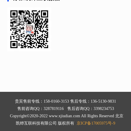
贵宾售前专线：158-0160-3153 售后专线：136-5130-9831
售前咨询QQ：3287819116 售后咨询QQ：3398234753
Copyright©2020-2022 www.xjiudian.com All Rights Reserved 北京
凯铧互联科技有限公司 版权所有
京ICP备17005975号-9