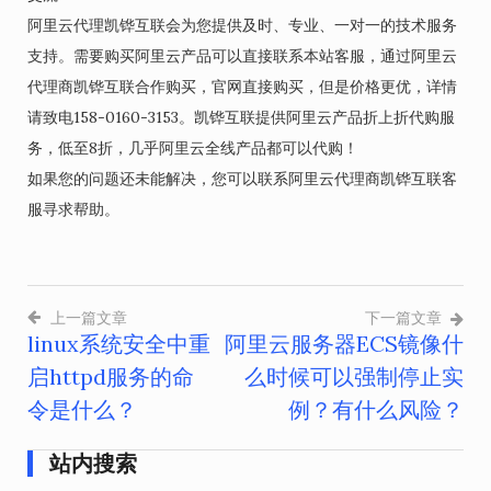
阿里云代理凯铧互联会为您提供及时、专业、一对一的技术服务
支持。需要购买阿里云产品可以直接联系本站客服，通过阿里云
代理商凯铧互联合作购买，官网直接购买，但是价格更优，详情
请致电158-0160-3153。凯铧互联提供阿里云产品折上折代购服
务，低至8折，几乎阿里云全线产品都可以代购！
如果您的问题还未能解决，您可以联系阿里云代理商凯铧互联客
服寻求帮助。
上一篇文章
下一篇文章
linux系统安全中重
阿里云服务器ECS镜像什
文
启httpd服务的命
么时候可以强制停止实
章
令是什么？
例？有什么风险？
导
站内搜索
航