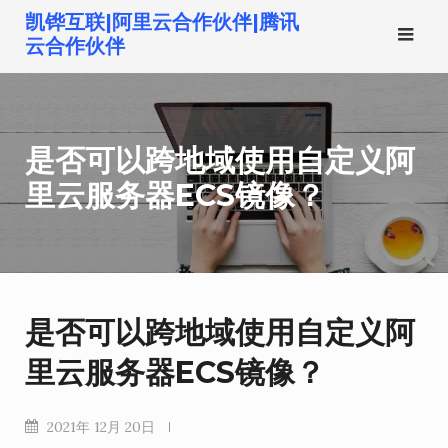
跳
凯铧互联|阿里云合作伙伴|腾讯
转
云合作伙伴
到
内
容
是否可以跨地域使用自定义阿
里云服务器ECS镜像？
是否可以跨地域使用自定义阿
里云服务器ECS镜像？
2021年 12月 20日