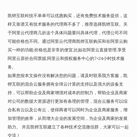
凯铧互联科技不单单可以优惠购买，还有免费技术服务提供，这
样又靠谱又有技术服务的代理商不多了，推荐选择凯铧互联。关
于阿里云代理商几折这个具体问题要问具体代理，代理公司不同
可能价格也不同。通过阿里云代理商凯铧互联购买和在阿里云购
买一样的功能,价格也是非常的便宜,比如在阿里云直接管理,享受
阿里云原价合同票据,阿里云和授权服务中心的7×24小时技术服
务。
如果您按本文操作没有解决您的问题，请及时联系我方客服，凯
铧互联的混合云服务拥有全球云计算的支持以及强大的设备支
持，可以帮助企业及商家增强对成本的控制力，帮助企业及商家
对公司的数据大资源进行更加有条理的管理，混合云服务可以综
合私有云以及公有云，使得两者可以同时为企业及商家服务，增
加管理的效率，从而增大企业的发展空间，为企业及商家的发展
助力。 并且凯铧互联建立了各种技术交流微信群，大家可以一起
交流！