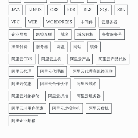
JAVA
LINUX
OSS
RDS
SLS
SQL
SSL
VPC
WEB
WORDPRESS
中间件
云服务器
企业网盘
凯铧互联
域名
域名解析
备案服务号
按量付费
服务器
网盘
网站
镜像
阿里云CDN
阿里云主机
阿里云产品
阿里云产品代购
阿里云代理
阿里云代理商
阿里云代理商凯铧互联
阿里云优惠
阿里云合作伙伴
阿里云域名
阿里云对象存储
阿里云折扣
阿里云服务器
阿里云老用户优惠
阿里云虚拟主机
阿里云虚机
阿里企业邮箱