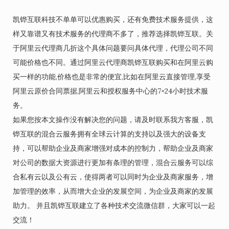
凯铧互联科技不单单可以优惠购买，还有免费技术服务提供，这
样又靠谱又有技术服务的代理商不多了，推荐选择凯铧互联。关
于阿里云代理商几折这个具体问题要问具体代理，代理公司不同
可能价格也不同。通过阿里云代理商凯铧互联购买和在阿里云购
买一样的功能,价格也是非常的便宜,比如在阿里云直接管理,享受
阿里云原价合同票据,阿里云和授权服务中心的7×24小时技术服
务。
如果您按本文操作没有解决您的问题，请及时联系我方客服，凯
铧互联的混合云服务拥有全球云计算的支持以及强大的设备支
持，可以帮助企业及商家增强对成本的控制力，帮助企业及商家
对公司的数据大资源进行更加有条理的管理，混合云服务可以综
合私有云以及公有云，使得两者可以同时为企业及商家服务，增
加管理的效率，从而增大企业的发展空间，为企业及商家的发展
助力。 并且凯铧互联建立了各种技术交流微信群，大家可以一起
交流！