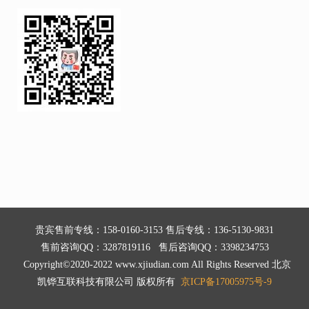
贵宾售前专线：158-0160-3153 售后专线：136-5130-9831
售前咨询QQ：3287819116 售后咨询QQ：3398234753
Copyright©2020-2022 www.xjiudian.com All Rights Reserved 北京
凯铧互联科技有限公司 版权所有
京ICP备17005975号-9