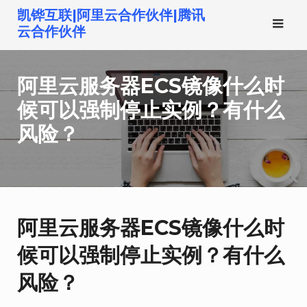
跳
凯铧互联|阿里云合作伙伴|腾讯
转
云合作伙伴
到
内
阿里云服务器ECS镜像什么时
容
候可以强制停止实例？有什么
风险？
阿里云服务器ECS镜像什么时
候可以强制停止实例？有什么
风险？